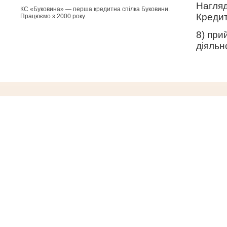
Наглядо
КС «Буковина» — перша кредитна спілка Буковини.
Кредит
Працюємо з 2000 року.
8) при
діяльн